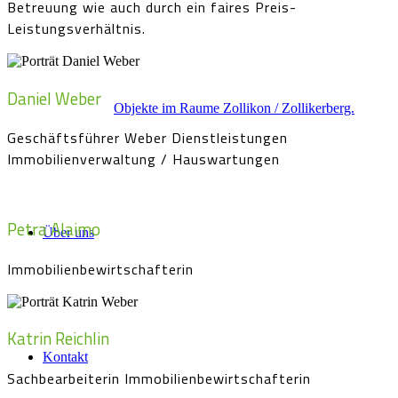
Betreuung wie auch durch ein faires Preis-
Leistungsverhältnis.
Daniel Weber
Objekte im Raume Zollikon / Zollikerberg.
Geschäftsführer Weber Dienstleistungen
Immobilienverwaltung / Hauswartungen
Petra Alaimo
Über uns
Immobilienbewirtschafterin
Katrin Reichlin
Kontakt
Sachbearbeiterin Immobilienbewirtschafterin